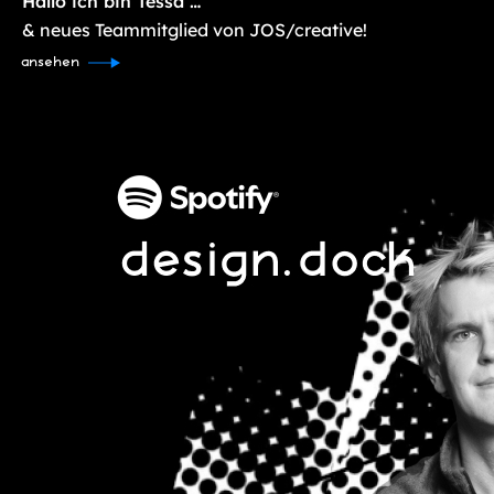
Hallo ich bin Tessa …
& neues Teammitglied von JOS/creative!
ansehen