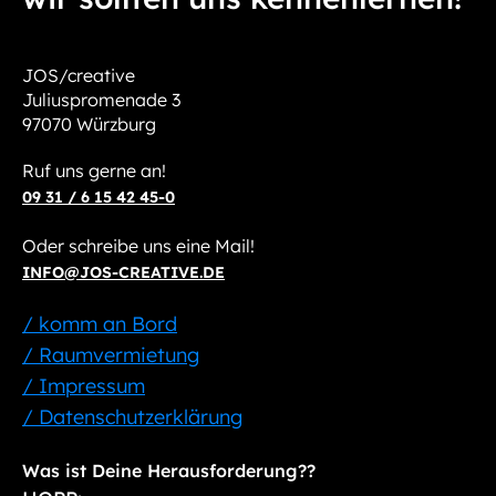
JOS/creative
Juliuspromenade 3
97070 Würzburg
Ruf uns gerne an!
09 31 / 6 15 42 45-0
Oder schreibe uns eine Mail!
INFO@JOS-CREATIVE.DE
/ komm an Bord
/ Raumvermietung
/ Impressum
/ Datenschutzerklärung
Was ist Deine Herausforderung??