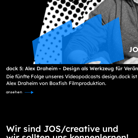
dock 5: Alex Draheim – Design als Werkzeug für Verä
Die fünfte Folge unseres Videopodcasts design.dock ist
Alex Draheim von Boxfish Filmproduktion.
ansehen
Wir sind JOS/creative und
wir sollten uns kennenlernen!