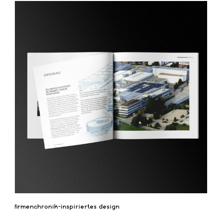
firmenchronik-inspiriertes design