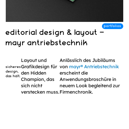
editorial design & layout –
mayr antriebstechnik
Layout und
Anlässlich des Jubiläums
Grafikdesign für
von
mayr® Antriebstechnik
sicheres
design,
den Hidden
erscheint die
das hält.
Champion, das
Anwendungsbroschüre in
sich nicht
neuem Look begleitend zur
verstecken muss.
Firmenchronik.