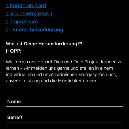
/ komm an Bord
/ Raumvermietung
/ Impressum
/ Datenschutzerklärung
Was ist Deine Herausforderung??
HOPP:
Wir freuen uns darauf Dich und Dein Projekt kennen zu
lernen – wir melden uns gerne und stellen in einem
individuellen und unverbidnlichen Erstgespräch uns,
unsere Leistung und die Möglichkeiten vor: