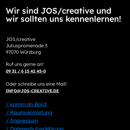
Wir sind JOS/creative und
wir sollten uns kennenlernen!
JOS/creative
Juliuspromenade 3
97070 Würzburg
Ruf uns gerne an!
09 31 / 6 15 42 45-0
Oder schreibe uns eine Mail!
INFO@JOS-CREATIVE.DE
/ komm an Bord
/ Raumvermietung
/ Impressum
/ Datenschutzerklärung