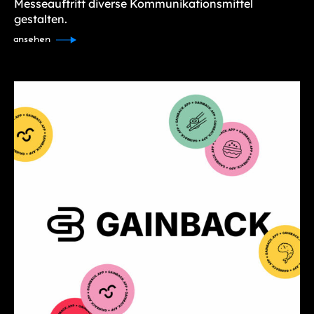
Messeauftritt diverse Kommunikationsmittel
gestalten.
ansehen