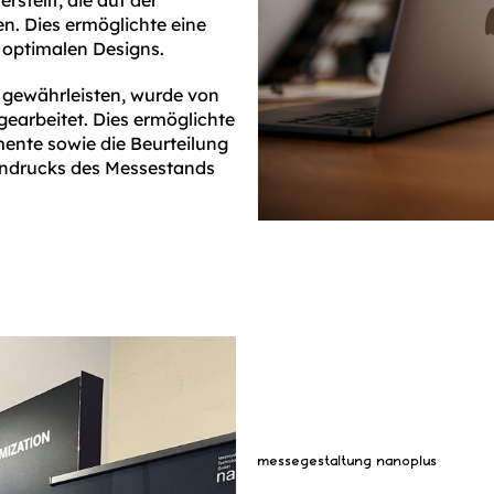
stellt, die auf der
en. Dies ermöglichte eine
 optimalen Designs.
 gewährleisten, wurde von
earbeitet. Dies ermöglichte
mente sowie die Beurteilung
indrucks des Messestands
messegestaltung nanoplus