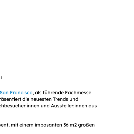
st
 San Francisco
, als führende Fachmesse
räsentiert die neuesten Trends und
chbesucher:innen und Aussteller:innen aus
sent, mit einem imposanten 36 m2 großen