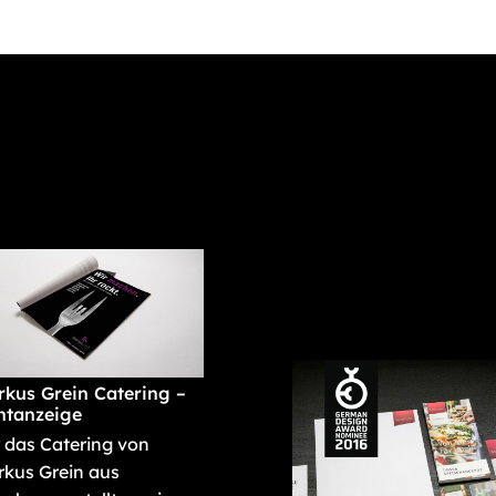
kus Grein Catering –
ntanzeige
 das Catering von
kus Grein aus