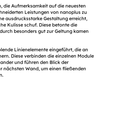
n, die Aufmerksamkeit auf die neuesten
neiderten Leistungen von nanoplus zu
ne ausdrucksstarke Gestaltung erreicht,
che Kulisse schuf. Diese betonte die
adurch besonders gut zur Geltung kamen
lende Linienelemente eingeführt, die an
nern. Diese verbinden die einzelnen Module
nander und führen den Blick der
ur nächsten Wand, um einen fließenden
n.