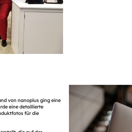
and von nanoplus ging eine
de eine detaillierte
roduktfotos für die