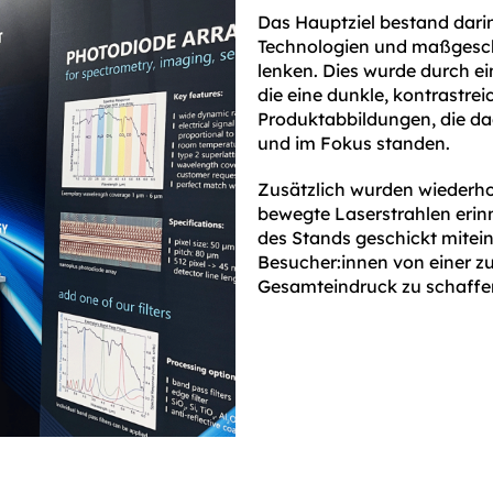
Das Hauptziel bestand dari
Technologien und maßgesch
lenken. Dies wurde durch ei
die eine dunkle, kontrastrei
Produktabbildungen, die d
und im Fokus standen.
Zusätzlich wurden wiederho
bewegte Laserstrahlen erin
des Stands geschickt mitei
Besucher:innen von einer z
Gesamteindruck zu schaffe