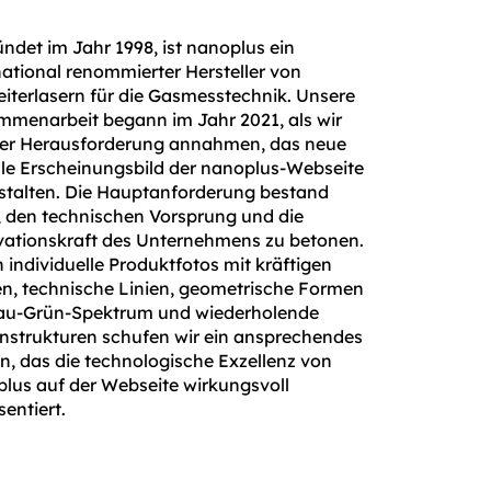
ndet im Jahr 1998, ist nanoplus ein
national renommierter Hersteller von
eiterlasern für die Gasmesstechnik. Unsere
menarbeit begann im Jahr 2021, als wir
er Herausforderung annahmen, das neue
lle Erscheinungsbild der nanoplus-Webseite
stalten. Die Hauptanforderung bestand
, den technischen Vorsprung und die
ationskraft des Unternehmens zu betonen.
 individuelle Produktfotos mit kräftigen
n, technische Linien, geometrische Formen
au-Grün-Spektrum und wiederholende
nstrukturen schufen wir ein ansprechendes
n, das die technologische Exzellenz von
lus auf der Webseite wirkungsvoll
sentiert.