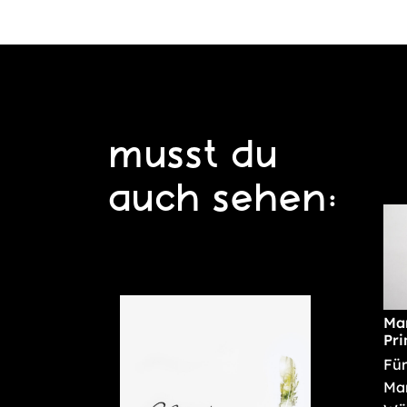
musst du
auch sehen:
Mar
Pri
Für
Mar