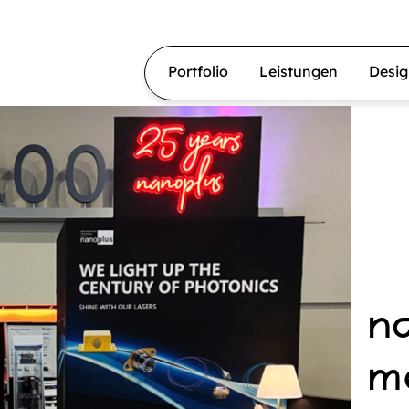
Portfolio
Leistungen
Desi
n
m