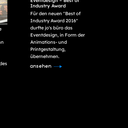
Eventdesign – Best of
Industry Award
Für den neuen "Best of
Industry Award 2016"
durfte jo's büro das
e
Eventdesign, in Form der
nn
Animations- und
Printgestaltung,
übernehmen.
 des
ansehen