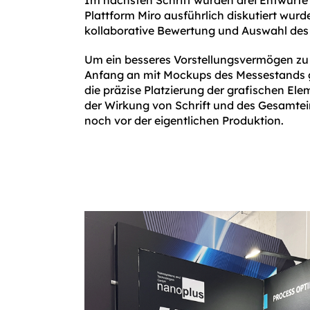
Im nächsten Schritt wurden drei Entwürfe er
Plattform Miro ausführlich diskutiert wurd
kollaborative Bewertung und Auswahl des
Um ein besseres Vorstellungsvermögen zu
Anfang an mit Mockups des Messestands g
die präzise Platzierung der grafischen Ele
der Wirkung von Schrift und des Gesamte
noch vor der eigentlichen Produktion.