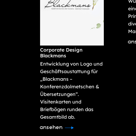
Wür
ein
Pri
div
Ma
an
Corporate Design
Blackmans
Entwicklung von Logo und
Geschäftsaustattung für
„Blackmans –
Konferenzdolmetschen &
Übersetzungen“.
Visitenkarten und
Briefbögen runden das
Gesamtbild ab.
ansehen