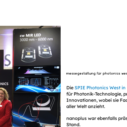
messegestaltung für photonics we
Die
SPIE Photonics West in
für Photonik-Technologie, p
Innovationen, wobei sie Fa
aller Welt anzieht.
nanoplus war ebenfalls prä
Stand.