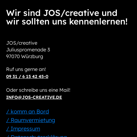
Wir sind JOS/creative und
wir sollten uns kennenlernen!
JOS/creative
Juliuspromenade 3
97070 Würzburg
Ruf uns gerne an!
09 31 / 6 15 42 45-0
Oder schreibe uns eine Mail!
INFO@JOS-CREATIVE.DE
/ komm an Bord
/ Raumvermietung
/ Impressum