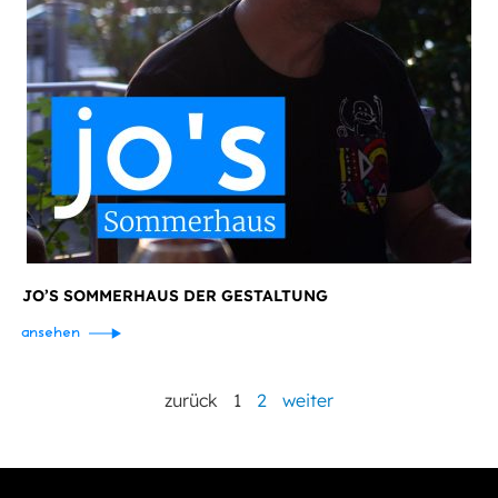
JO’S SOMMERHAUS DER GESTALTUNG
ansehen
zurück
1
2
weiter