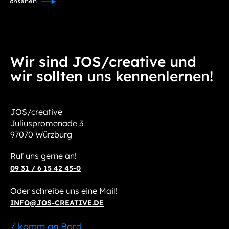
ansehen
Wir sind JOS/creative und
wir sollten uns kennenlernen!
JOS/creative
Juliuspromenade 3
97070 Würzburg
Ruf uns gerne an!
09 31 / 6 15 42 45-0
Oder schreibe uns eine Mail!
INFO@JOS-CREATIVE.DE
/ komm an Bord